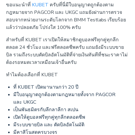
ขอแนะนำที่
KUBET
ครับที่นี่มีใบอนุญาตถูกต้องตาม
กฎหมายจาก PAGCOR และ UKGC แถมยังผ่านการตรวจ
สอบจากหน่วยงานระดับโลกจาก BMM Testlabs เรียบร้อย
แล้วว่าปลอดภัย โปร่งใส 100% ครับ
สำหรับที่ KUBET เราเปิดให้สมาชิกดูบอลฟรีทุกคู่ทุกลีก
ตลอด 24 ชั่วโมง และฟรีตลอดชีพครับ แถมยังมีระบบขาย
บิล รวมถึงระบบตัดบิลอัตโนมัติที่จ่ายเงินทันทีที่ชนะราคาไม่
ต้องรอหมดเวลาเหมือนเจ้าอื่นครับ
ทำไมต้องเลือกที่ KUBET
ที่ KUBET เปิดมานานกว่า 20 ปี
มีใบอนุญาตถูกต้องตามกฎหมายทั้งจาก PAGCOR
และ UKGC
เป็นพันธมิตรกับลีกลาลีกา สเปน
เปิดให้ดูบอลฟรีทุกคู่ทุกลีกตลอดชีพ
มีระบบขายบิล และ ตัดบิลอัตโนมัติ
มีคาสิโนสดครบวงจร