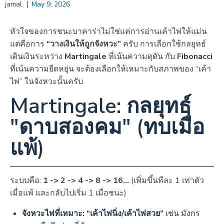
|
jamal
May 9, 2026
หัวใจของการชนะบาคาร่าไม่ใช่แค่การอ่านเค้าไพ่ให้แม่น
แต่คือการ
“วางเงินให้ถูกจังหวะ”
ครับ การเลือกใช้กลยุทธ์
เดินเงินระหว่าง
Martingale
ที่เน้นความดุดัน กับ
Fibonacci
ที่เน้นความยืดหยุ่น จะต้องเลือกให้เหมาะกับสภาพของ “เค้า
ไพ่” ในจังหวะนั้นครับ
Martingale: กลยุทธ์
"ดาบสองคม" (ทบเมื่อ
แพ้)
ระบบคือ:
1 -> 2 -> 4 -> 8 -> 16…
(เพิ่มขึ้นทีละ 1 เท่าตัว
เมื่อแพ้ และกลับไปเริ่ม 1 เมื่อชนะ)
จังหวะไพ่ที่เหมาะ:
“เค้าไพ่นิ่ง/เค้าไพ่สวย”
เช่น มังกร