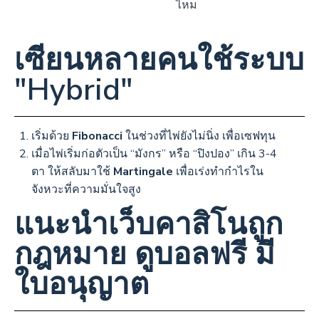
ไหม
เซียนหลายคนใช้ระบบ
"Hybrid"
เริ่มด้วย
Fibonacci
ในช่วงที่ไพ่ยังไม่นิ่ง เพื่อเซฟทุน
เมื่อไพ่เริ่มก่อตัวเป็น “มังกร” หรือ “ปิงปอง” เกิน 3-4
ตา ให้สลับมาใช้
Martingale
เพื่อเร่งทำกำไรใน
จังหวะที่ความมั่นใจสูง
แนะนำเว็บคาสิโนถูก
กฎหมาย ดูบอลฟรี มี
ใบอนุญาต