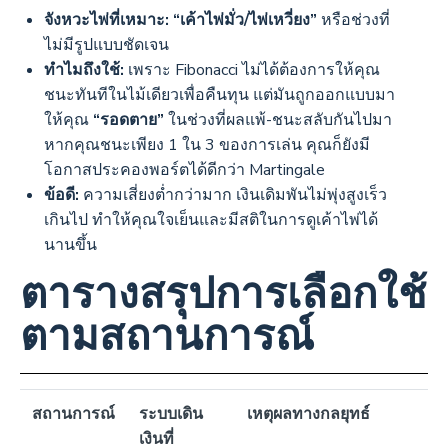
จังหวะไพ่ที่เหมาะ:
“เค้าไพ่มั่ว/ไพ่เหวี่ยง”
หรือช่วงที่
ไม่มีรูปแบบชัดเจน
ทำไมถึงใช้:
เพราะ Fibonacci ไม่ได้ต้องการให้คุณ
ชนะทันทีในไม้เดียวเพื่อคืนทุน แต่มันถูกออกแบบมา
ให้คุณ
“รอดตาย”
ในช่วงที่ผลแพ้-ชนะสลับกันไปมา
หากคุณชนะเพียง 1 ใน 3 ของการเล่น คุณก็ยังมี
โอกาสประคองพอร์ตได้ดีกว่า Martingale
ข้อดี:
ความเสี่ยงต่ำกว่ามาก เงินเดิมพันไม่พุ่งสูงเร็ว
เกินไป ทำให้คุณใจเย็นและมีสติในการดูเค้าไพ่ได้
นานขึ้น
ตารางสรุปการเลือกใช้
ตามสถานการณ์
สถานการณ์
ระบบเดิน
เหตุผลทางกลยุทธ์
เงินที่